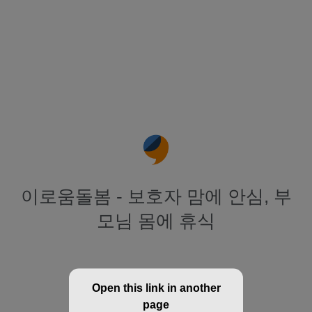
이로움돌봄 - 보호자 맘에 안심, 부
모님 몸에 휴식