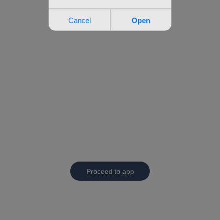
Proceed to app