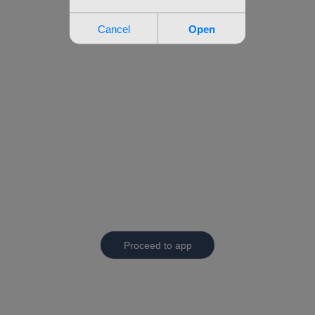
Proceed to app