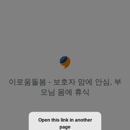
이로움돌봄 - 보호자 맘에 안심, 부
모님 몸에 휴식