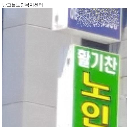
낭그늘노인복지센터