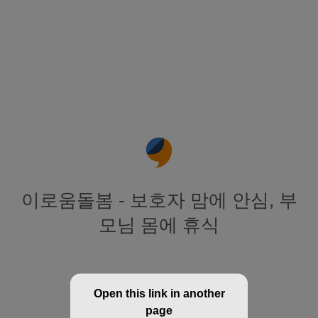
이로움돌봄 - 보호자 맘에 안심, 부
모님 몸에 휴식