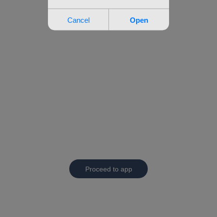
Proceed to app