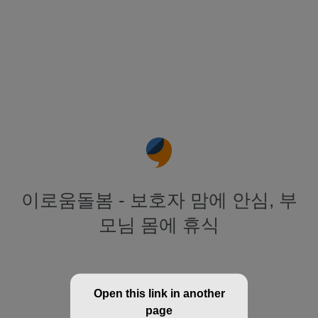
이로움돌봄 - 보호자 맘에 안심, 부
모님 몸에 휴식