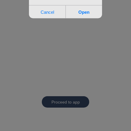
Proceed to app