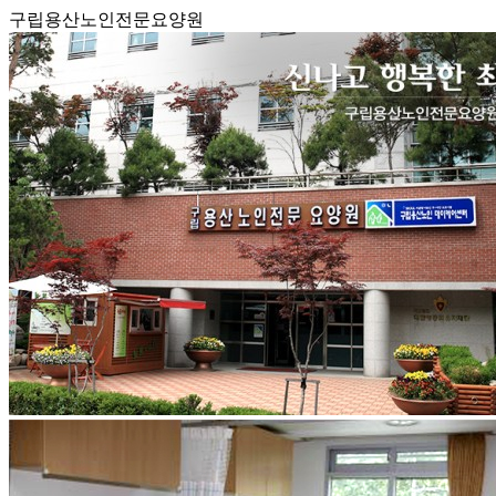
구립용산노인전문요양원