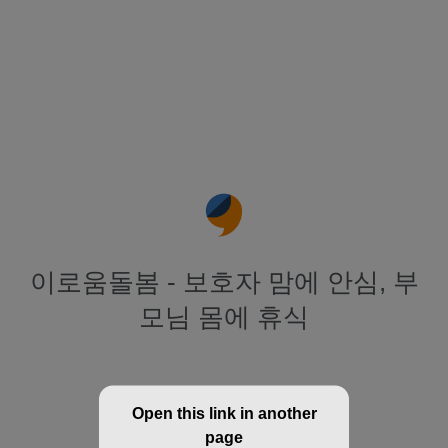
이로움돌봄 - 보호자 맘에 안심, 부
모님 몸에 휴식