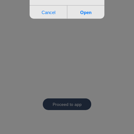
Proceed to app