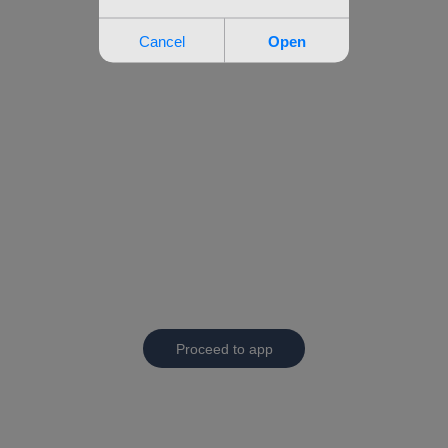
Proceed to app