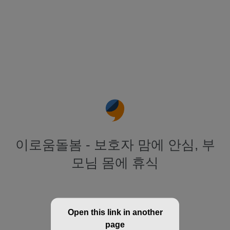
이로움돌봄 - 보호자 맘에 안심, 부
모님 몸에 휴식