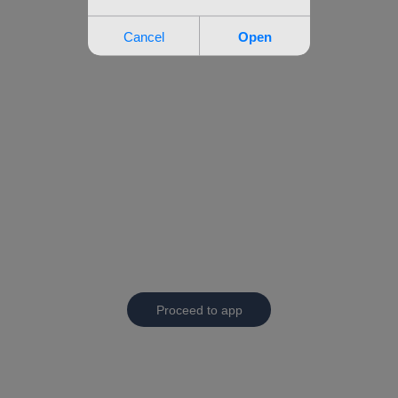
Proceed to app