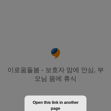
이로움돌봄 - 보호자 맘에 안심, 부
모님 몸에 휴식