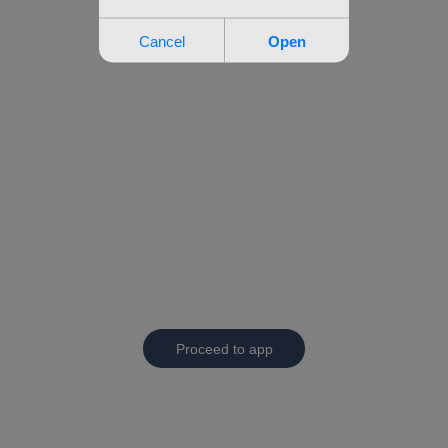
Proceed to app