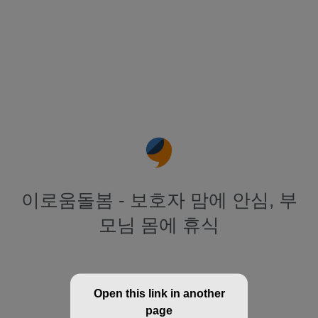
이로움돌봄 - 보호자 맘에 안심, 부
모님 몸에 휴식