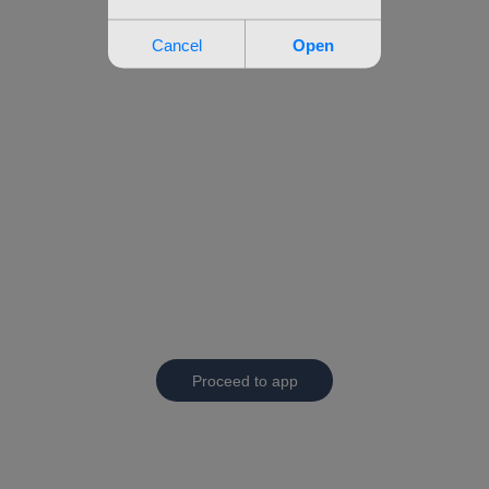
Proceed to app