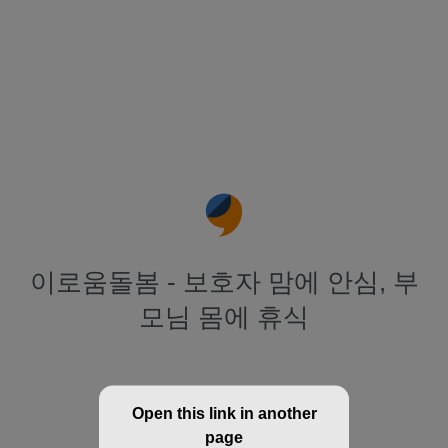
이로움돌봄 - 보호자 맘에 안심, 부
모님 몸에 휴식