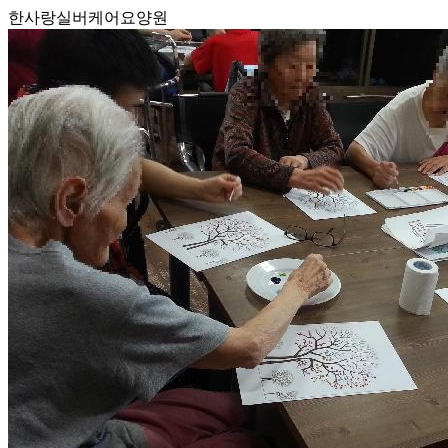
한사랑실버케어요양원