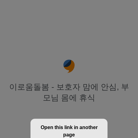
이로움돌봄 - 보호자 맘에 안심, 부
모님 몸에 휴식