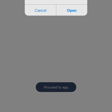
Proceed to app