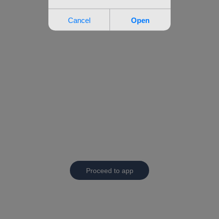
Proceed to app