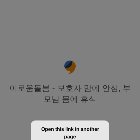
이로움돌봄 - 보호자 맘에 안심, 부
모님 몸에 휴식