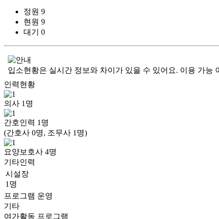
정원
9
현원
9
대기
0
입소현황은 실시간 정보와 차이가 있을 수 있어요. 이용 가능 
인력현황
의사
1
명
간호인력
1
명
(간호사 0명, 조무사 1명)
요양보호사
4
명
기타인력
시설장
1명
프로그램 운영
기타
여가활동 프로그램