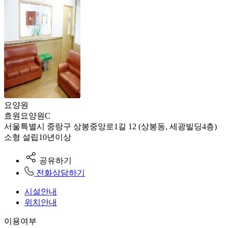
요양원
효원요양원C
서울특별시 중랑구 상봉중앙로1길 12 (상봉동, 세광빌딩4층)
소형
설립10년이상
공유하기
전화상담하기
시설안내
위치안내
이용여부