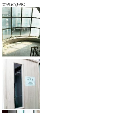
효원요양원C