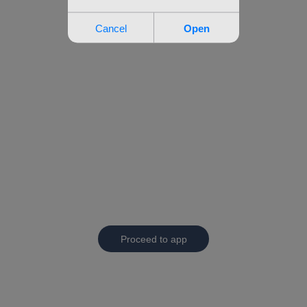
Proceed to app