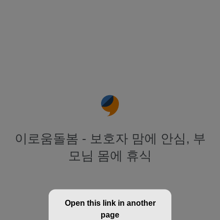
이로움돌봄 - 보호자 맘에 안심, 부
모님 몸에 휴식