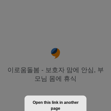
이로움돌봄 - 보호자 맘에 안심, 부
모님 몸에 휴식