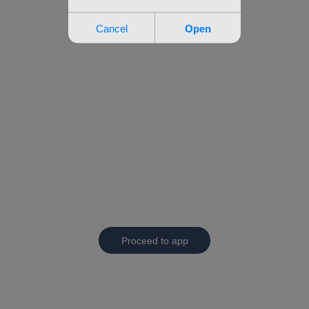
Proceed to app