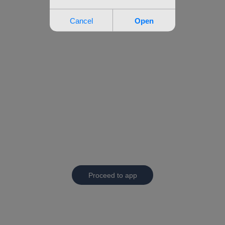
Proceed to app