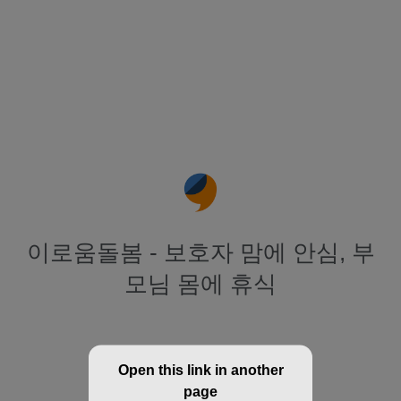
이로움돌봄 - 보호자 맘에 안심, 부
모님 몸에 휴식