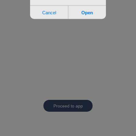
Proceed to app