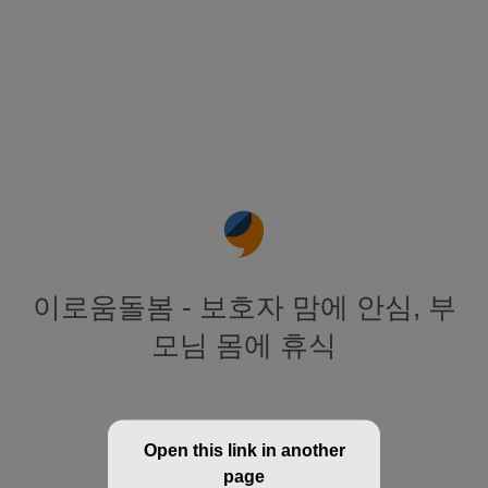
이로움돌봄 - 보호자 맘에 안심, 부
모님 몸에 휴식