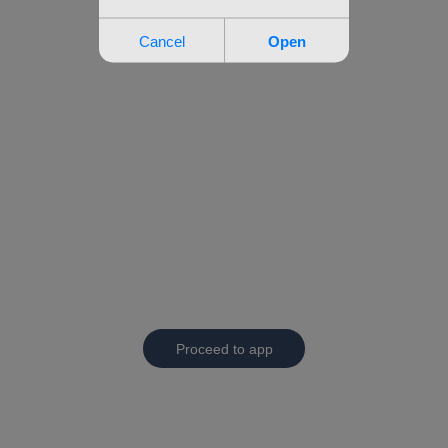
Proceed to app