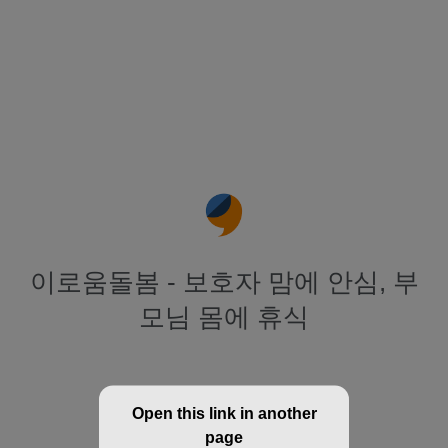
이로움돌봄 - 보호자 맘에 안심, 부
모님 몸에 휴식