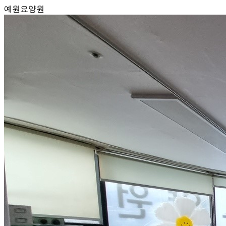
예원요양원