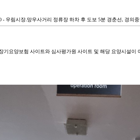
 1분 270 - 우림시장.망우사거리 정류장 하차 후 도보 5분 경춘선, 경
기요양보험 사이트와 심사평가원 사이트 및 해당 요양시설이 이