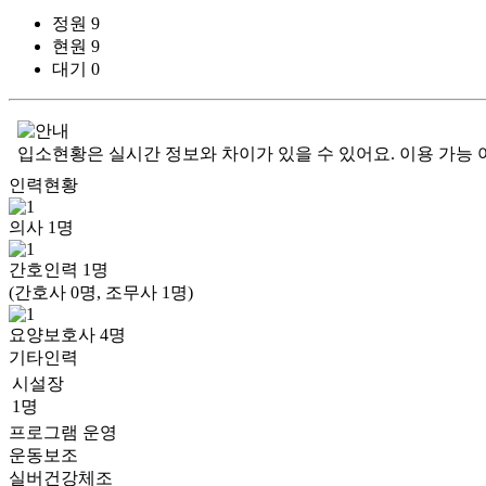
정원
9
현원
9
대기
0
입소현황은 실시간 정보와 차이가 있을 수 있어요. 이용 가능 
인력현황
의사
1
명
간호인력
1
명
(간호사 0명, 조무사 1명)
요양보호사
4
명
기타인력
시설장
1명
프로그램 운영
운동보조
실버건강체조