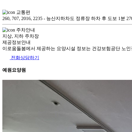
교통편
260, 707, 2016, 2235 - 능산지하차도 정류장 하차 후 도보
주차안내
지상, 지하 주차장
제공정보안내
이로움돌봄에서 제공하는 요양시설 정보는 건강보험공단 노인장
전화상담하기
예원요양원