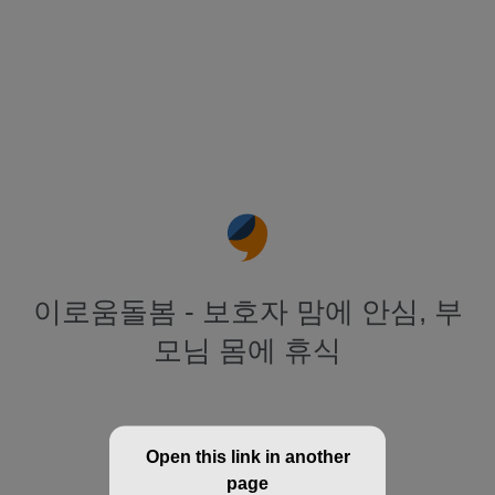
이로움돌봄 - 보호자 맘에 안심, 부
모님 몸에 휴식