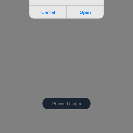
Proceed to app