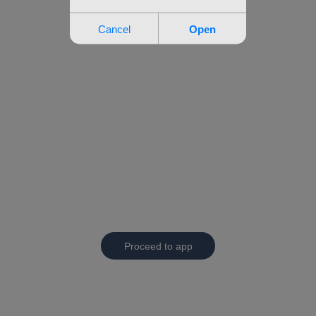
Proceed to app