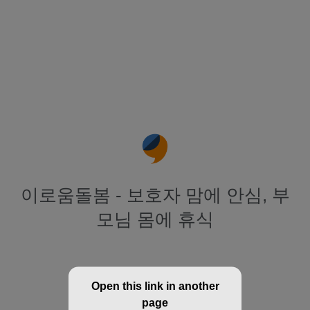
이로움돌봄 - 보호자 맘에 안심, 부
모님 몸에 휴식