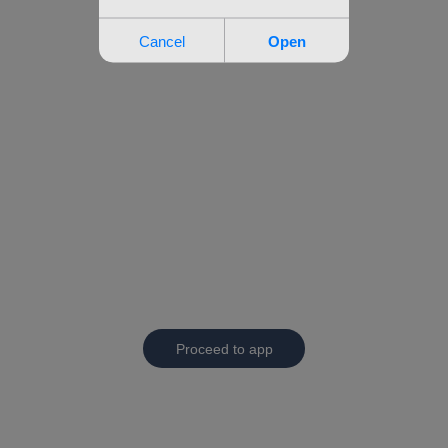
Proceed to app