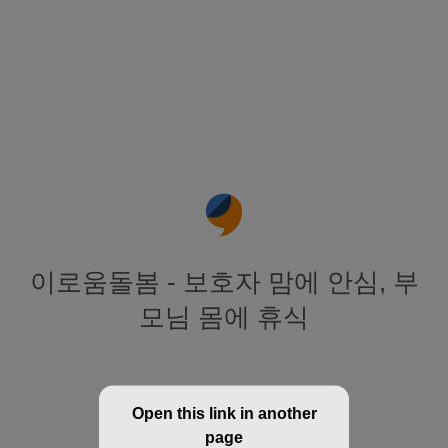
이로움돌봄 - 보호자 맘에 안심, 부
모님 몸에 휴식