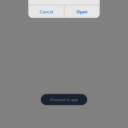
Proceed to app