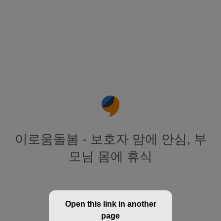
이로움돌봄 - 보호자 맘에 안심, 부
모님 몸에 휴식