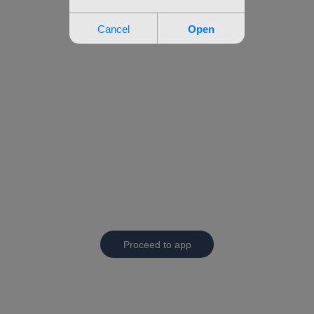
Proceed to app