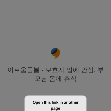
이로움돌봄 - 보호자 맘에 안심, 부
모님 몸에 휴식