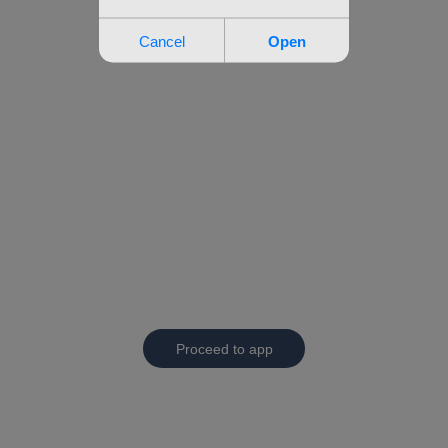
Proceed to app