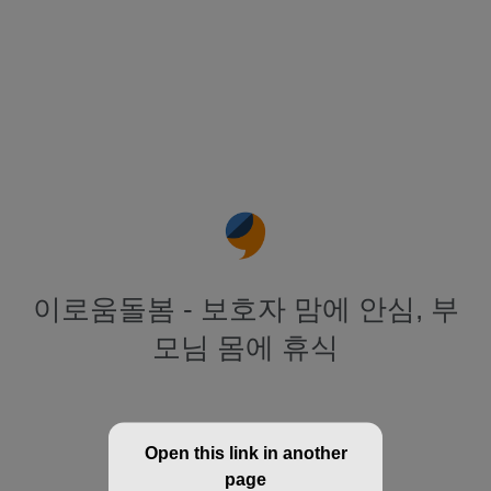
이로움돌봄 - 보호자 맘에 안심, 부
모님 몸에 휴식