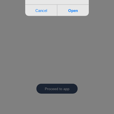
Proceed to app