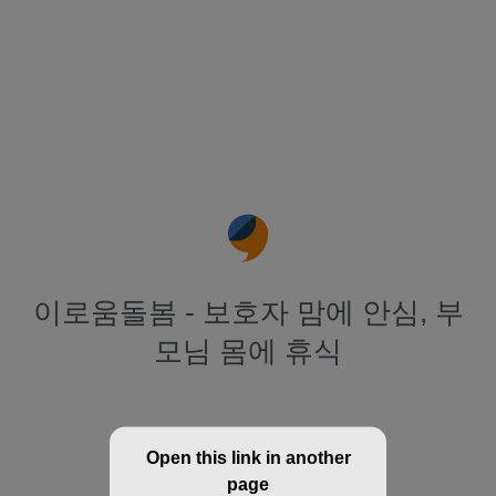
이로움돌봄 - 보호자 맘에 안심, 부
모님 몸에 휴식