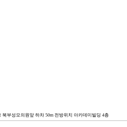
스타고 북부성모의원앞 하차 50m 전방위치 아카데미빌딩 4층