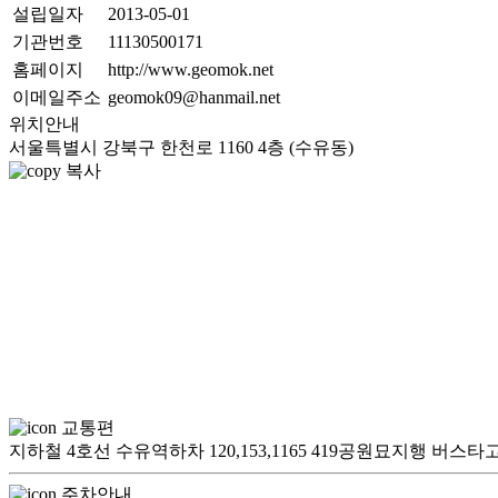
설립일자
2013-05-01
기관번호
11130500171
홈페이지
http://www.geomok.net
이메일주소
geomok09@hanmail.net
위치안내
서울특별시 강북구 한천로 1160 4층 (수유동)
복사
교통편
지하철 4호선 수유역하차 120,153,1165 419공원묘지행 버
주차안내