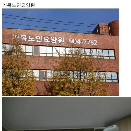
거목노인요양원