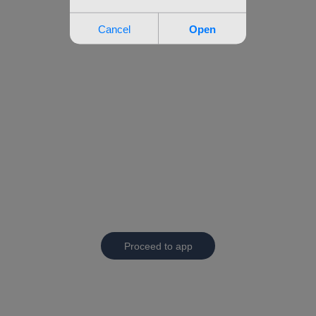
Proceed to app