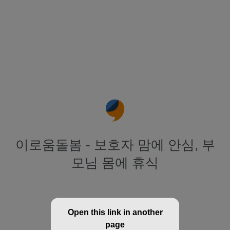
이로움돌봄 - 보호자 맘에 안심, 부
모님 몸에 휴식