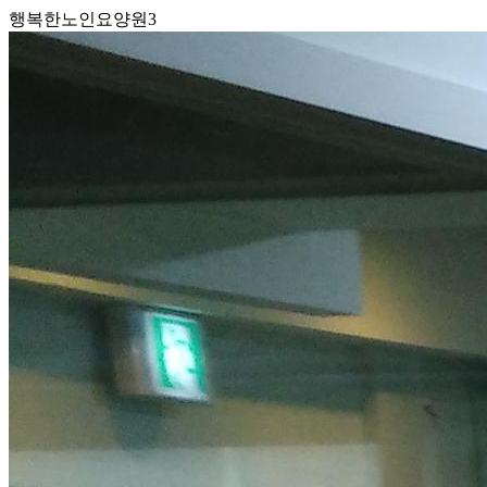
행복한노인요양원3