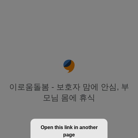
이로움돌봄 - 보호자 맘에 안심, 부
모님 몸에 휴식