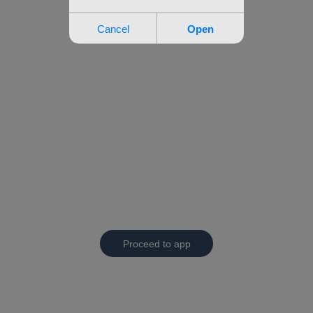
Proceed to app