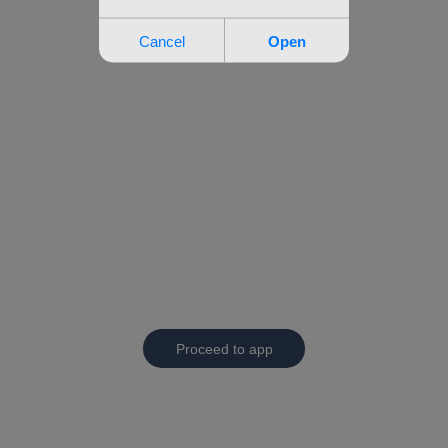
Proceed to app