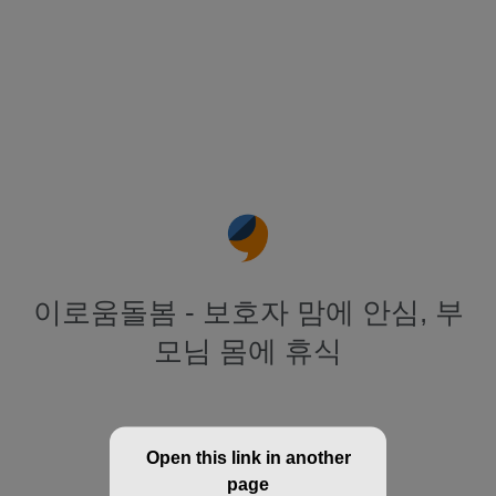
이로움돌봄 - 보호자 맘에 안심, 부
모님 몸에 휴식