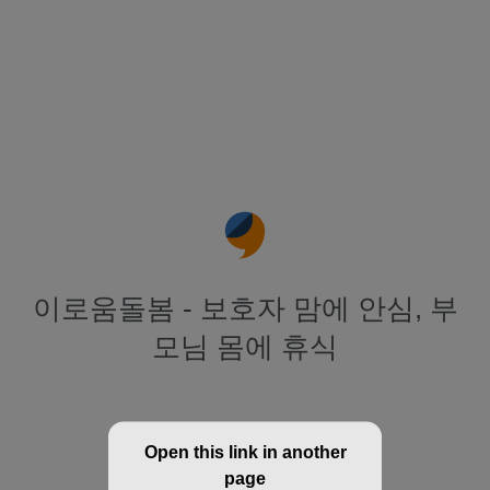
이로움돌봄 - 보호자 맘에 안심, 부
모님 몸에 휴식