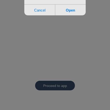
Proceed to app