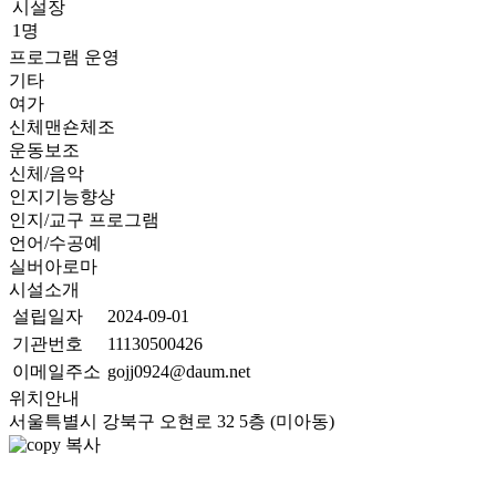
시설장
1명
프로그램 운영
기타
여가
신체맨숀체조
운동보조
신체/음악
인지기능향상
인지/교구 프로그램
언어/수공예
실버아로마
시설소개
설립일자
2024-09-01
기관번호
11130500426
이메일주소
gojj0924@daum.net
위치안내
서울특별시 강북구 오현로 32 5층 (미아동)
복사