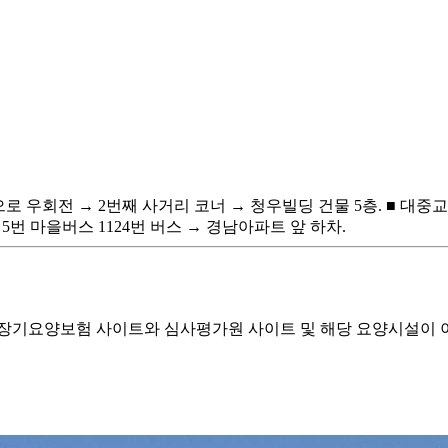
우회전 → 2번째 사거리 코너 → 청우빌딩 건물 5층. ■ 대중교통 : 
→5번 마을버스 1124번 버스 → 경남아파트 앞 하차.
기요양보험 사이트와 심사평가원 사이트 및 해당 요양시설이 이