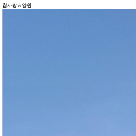
참사랑요양원