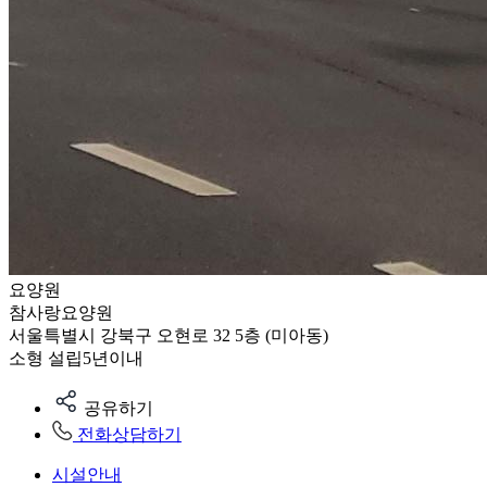
요양원
참사랑요양원
서울특별시 강북구 오현로 32 5층 (미아동)
소형
설립5년이내
공유하기
전화상담하기
시설안내