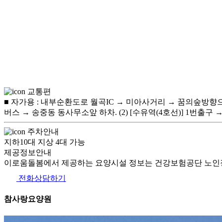
교통편
■ 자가용 : 내부순환도로 월곡IC → 미아사거리 → 꿈의숲방향으로 
버스 → 송중동 동사무소앞 하차. (2) [수유역(4호선)] 1번출구 
주차안내
지하10대 지상 4대 가능
제공정보안내
이로움돌봄에서 제공하는 요양시설 정보는 건강보험공단 노인장
전화상담하기
참사랑요양원