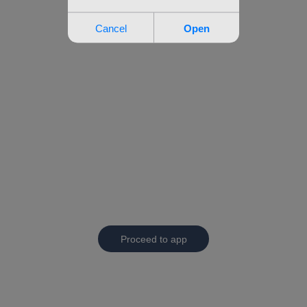
Proceed to app