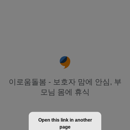
이로움돌봄 - 보호자 맘에 안심, 부
모님 몸에 휴식