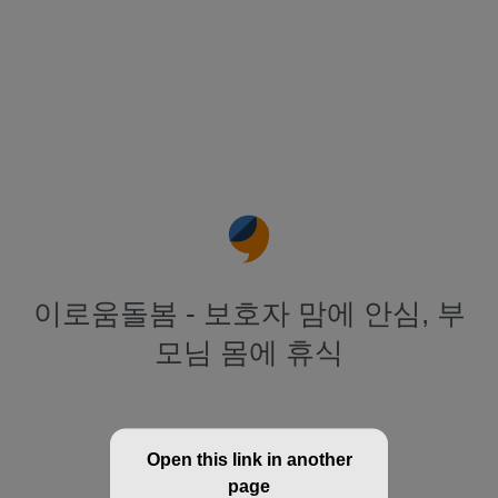
이로움돌봄 - 보호자 맘에 안심, 부
모님 몸에 휴식