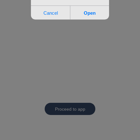
Proceed to app