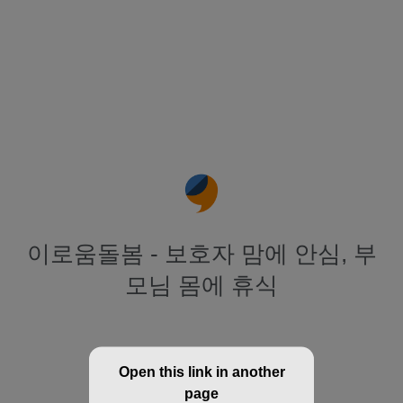
이로움돌봄 - 보호자 맘에 안심, 부
모님 몸에 휴식