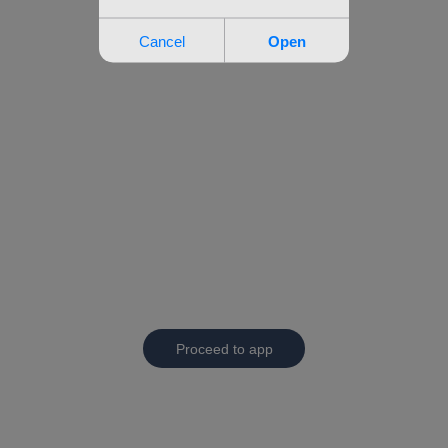
Proceed to app