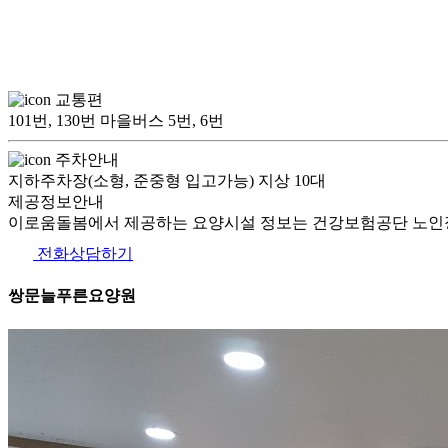
교통편
101번, 130번 마을버스 5번, 6번
주차안내
지하주차장(소형, 준중형 입고가능) 지상 10대
제공정보안내
이로움돌봄에서 제공하는 요양시설 정보는 건강보험공단 노인장
전화상담하기
쌍문늘푸른요양원