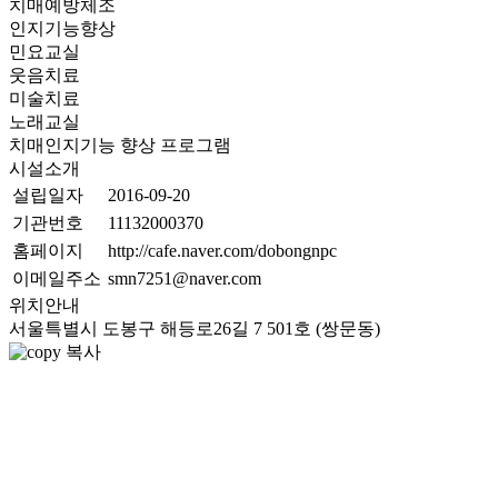
치매예방체조
인지기능향상
민요교실
웃음치료
미술치료
노래교실
치매인지기능 향상 프로그램
시설소개
설립일자
2016-09-20
기관번호
11132000370
홈페이지
http://cafe.naver.com/dobongnpc
이메일주소
smn7251@naver.com
위치안내
서울특별시 도봉구 해등로26길 7 501호 (쌍문동)
복사