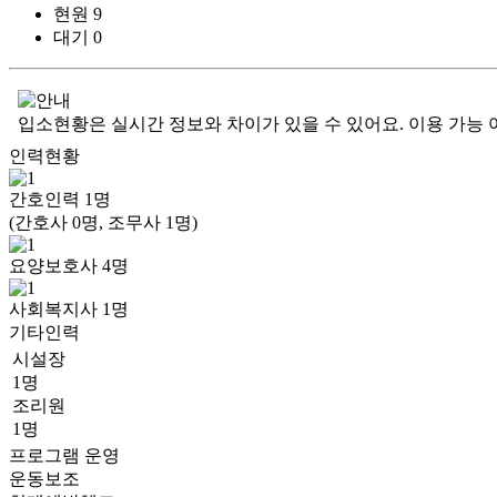
현원
9
대기
0
입소현황은 실시간 정보와 차이가 있을 수 있어요. 이용 가능 
인력현황
간호인력
1
명
(간호사 0명, 조무사 1명)
요양보호사
4
명
사회복지사
1
명
기타인력
시설장
1명
조리원
1명
프로그램 운영
운동보조