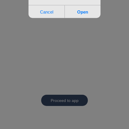
Proceed to app