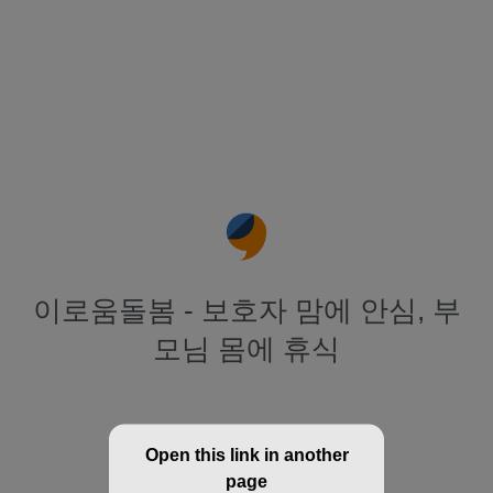
이로움돌봄 - 보호자 맘에 안심, 부
모님 몸에 휴식