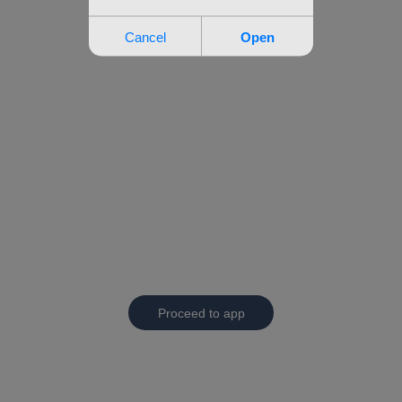
Proceed to app