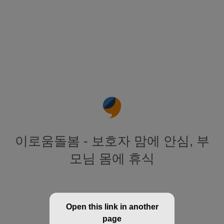
이로움돌봄 - 보호자 맘에 안심, 부
모님 몸에 휴식