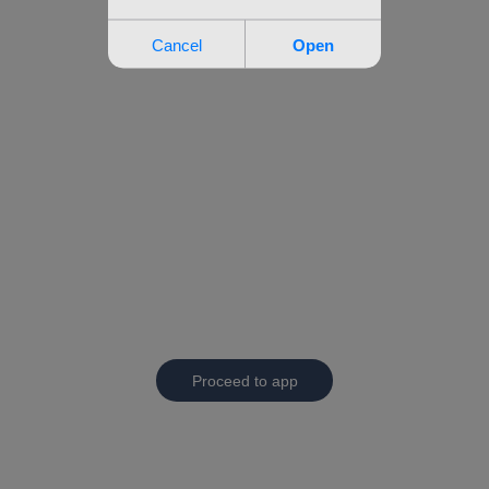
Proceed to app