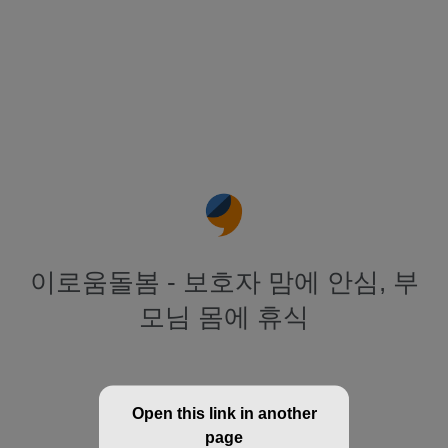
이로움돌봄 - 보호자 맘에 안심, 부
모님 몸에 휴식