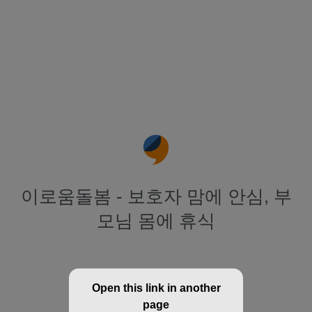
이로움돌봄 - 보호자 맘에 안심, 부
모님 몸에 휴식