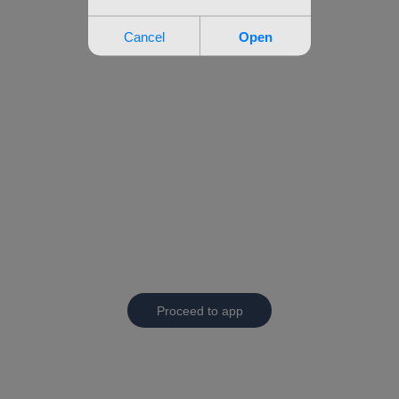
Proceed to app