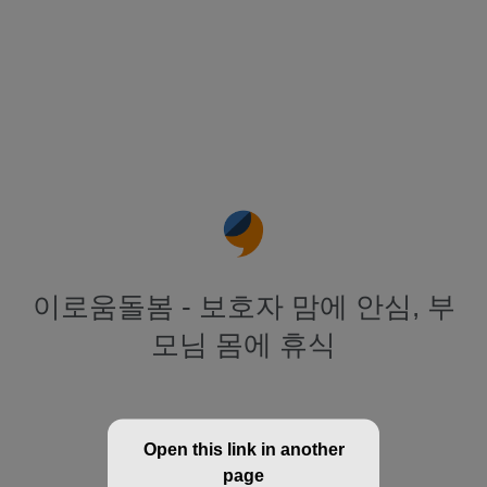
이로움돌봄 - 보호자 맘에 안심, 부
모님 몸에 휴식