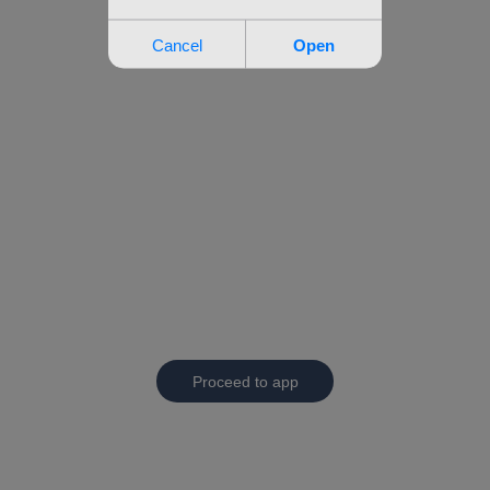
Proceed to app