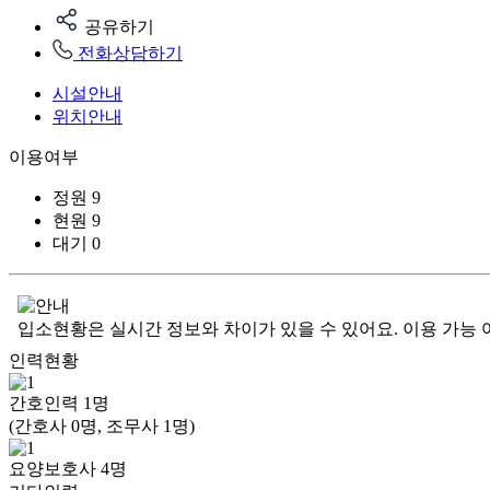
공유하기
전화상담하기
시설안내
위치안내
이용여부
정원
9
현원
9
대기
0
입소현황은 실시간 정보와 차이가 있을 수 있어요. 이용 가능 
인력현황
간호인력
1
명
(간호사 0명, 조무사 1명)
요양보호사
4
명