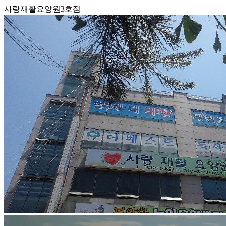
사랑재활요양원3호점