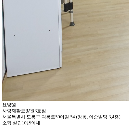
요양원
사랑재활요양원3호점
서울특별시 도봉구 덕릉로59아길 54 (창동, 이순빌딩 3,4층)
소형
설립10년이내