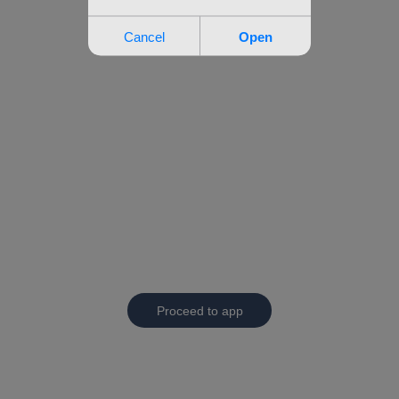
Proceed to app