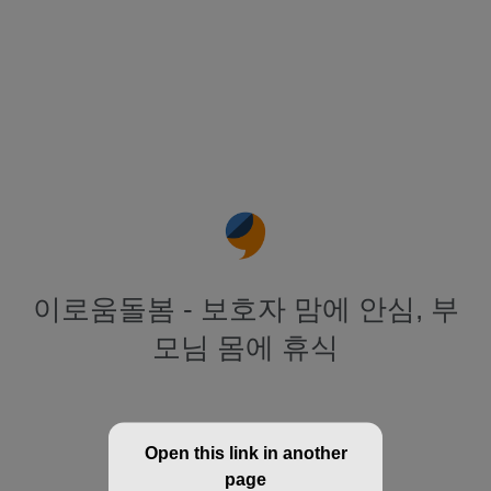
이로움돌봄 - 보호자 맘에 안심, 부
모님 몸에 휴식