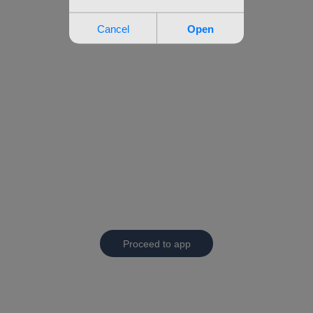
Proceed to app