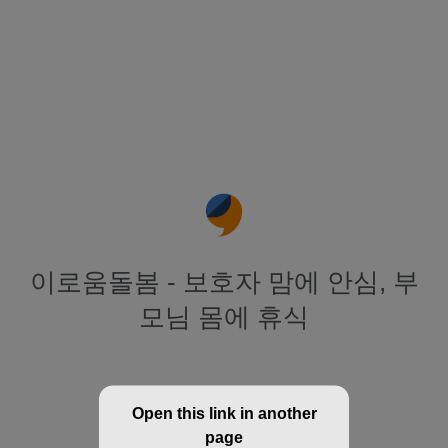
이로움돌봄 - 보호자 맘에 안심, 부
모님 몸에 휴식