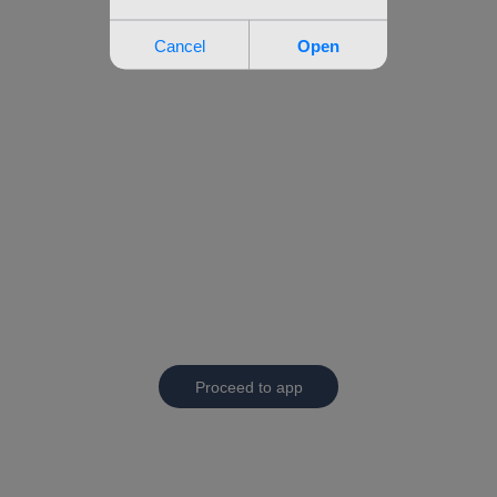
Proceed to app