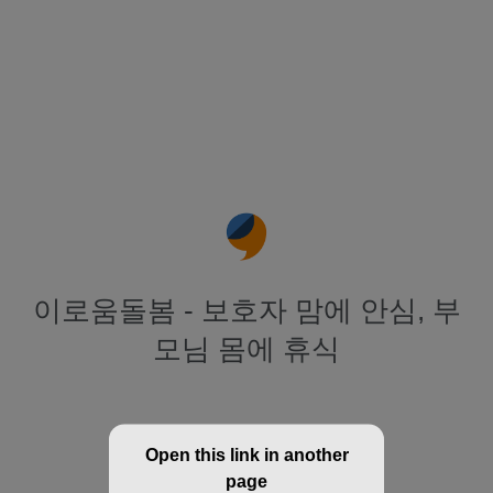
이로움돌봄 - 보호자 맘에 안심, 부
모님 몸에 휴식