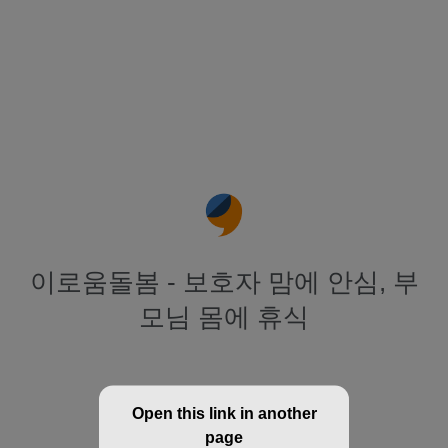
이로움돌봄 - 보호자 맘에 안심, 부
모님 몸에 휴식