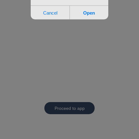
Proceed to app