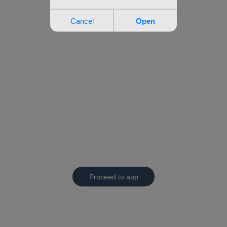
Proceed to app