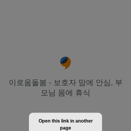
이로움돌봄 - 보호자 맘에 안심, 부
모님 몸에 휴식